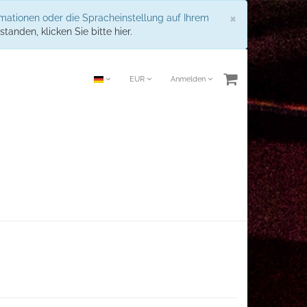
Schließen
×
rmationen oder die Spracheinstellung auf Ihrem
standen, klicken Sie bitte hier.
EUR
Anmelden