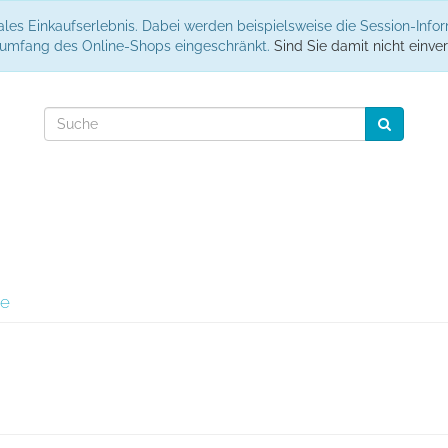
les Einkaufserlebnis. Dabei werden beispielsweise die Session-Info
nsumfang des Online-Shops eingeschränkt.
Sind Sie damit nicht einver
se