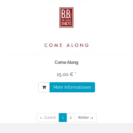
Come Along
15,00 € *
Mehr Informationen
← Zurück
1
2
Weiter →