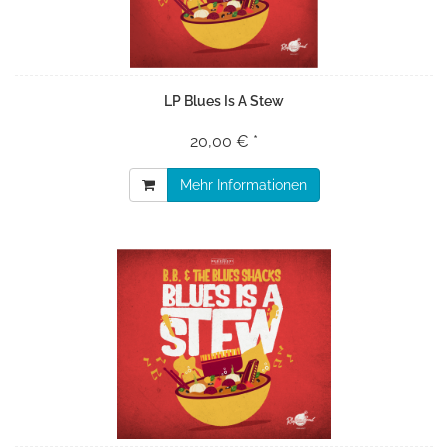
LP Blues Is A Stew
20,00 € *
Mehr Informationen