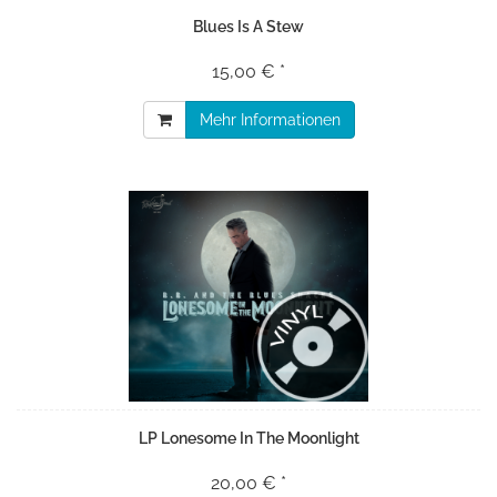
Blues Is A Stew
15,00 € *
Mehr Informationen
LP Lonesome In The Moonlight
20,00 € *