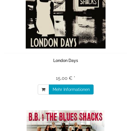
London Days
15,00 € *
Mehr Informationen