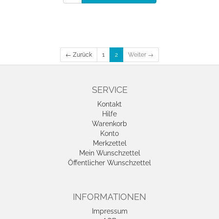
← Zurück
1
2
Weiter →
SERVICE
Kontakt
Hilfe
Warenkorb
Konto
Merkzettel
Mein Wunschzettel
Öffentlicher Wunschzettel
INFORMATIONEN
Impressum