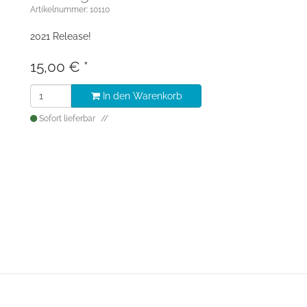
Artikelnummer: 10110
2021 Release!
15,00
€
*
In den Warenkorb
Sofort lieferbar