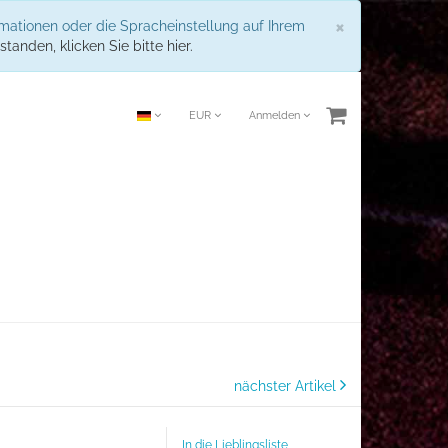
Schließen
×
rmationen oder die Spracheinstellung auf Ihrem
standen, klicken Sie bitte hier.
EUR
Anmelden
nächster Artikel
In die Lieblingsliste