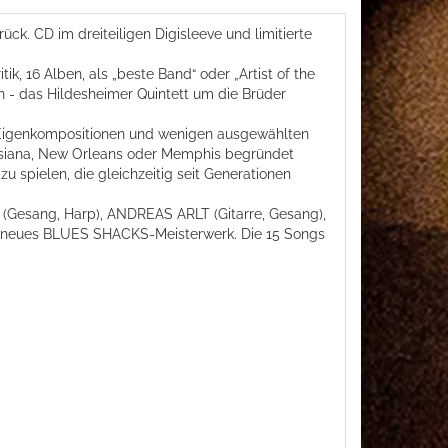
. CD im dreiteiligen Digisleeve und limitierte
, 16 Alben, als „beste Band“ oder „Artist of the
n - das Hildesheimer Quintett um die Brüder
en Eigenkompositionen und wenigen ausgewählten
ouisiana, New Orleans oder Memphis begründet
u spielen, die gleichzeitig seit Generationen
Gesang, Harp), ANDREAS ARLT (Gitarre, Gesang),
 neues BLUES SHACKS-Meisterwerk. Die 15 Songs