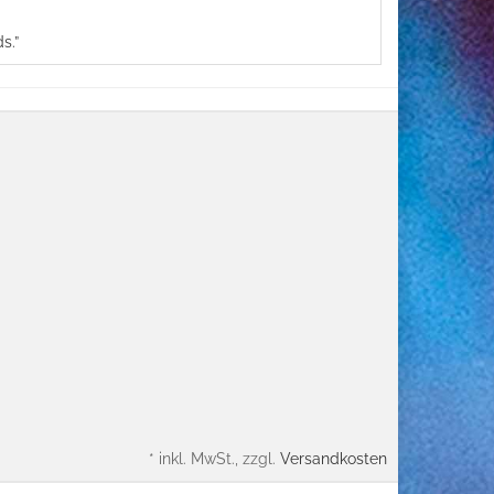
s.”
*
inkl. MwSt., zzgl.
Versandkosten