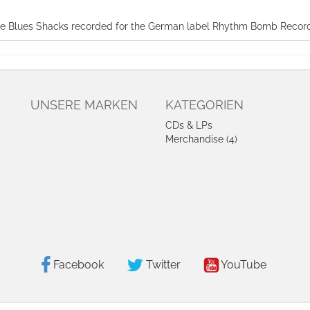
 The Blues Shacks recorded for the German label Rhythm Bomb Record
UNSERE MARKEN
KATEGORIEN
CDs & LPs
Merchandise (4)
Facebook
Twitter
YouTube