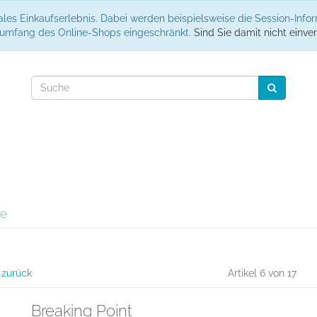
les Einkaufserlebnis. Dabei werden beispielsweise die Session-Info
nsumfang des Online-Shops eingeschränkt.
Sind Sie damit nicht einver
se
l zurück
Artikel 6 von 17
Breaking Point