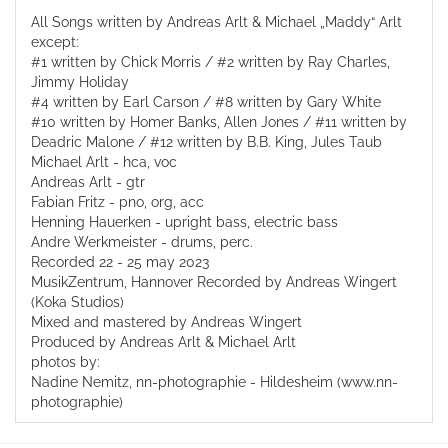
All Songs written by Andreas Arlt & Michael „Maddy“ Arlt
except:
#1 written by Chick Morris / #2 written by Ray Charles,
Jimmy Holiday
#4 written by Earl Carson / #8 written by Gary White
#10 written by Homer Banks, Allen Jones / #11 written by
Deadric Malone / #12 written by B.B. King, Jules Taub
Michael Arlt - hca, voc
Andreas Arlt - gtr
Fabian Fritz - pno, org, acc
Henning Hauerken - upright bass, electric bass
Andre Werkmeister - drums, perc.
Recorded 22 - 25 may 2023
MusikZentrum, Hannover Recorded by Andreas Wingert
(Koka Studios)
Mixed and mastered by Andreas Wingert
Produced by Andreas Arlt & Michael Arlt
photos by:
Nadine Nemitz, nn-photographie - Hildesheim (www.nn-
photographie)