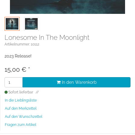
Lonesome In The Moonlight
Artikelnummer: 10112
2023 Release!
15,00
€
*
In den Warenkorb
Sofort lieferbar
In die Lieblingsliste
Auf den Merkzettel
Auf den Wunschzettel
Fragen zum Artikel