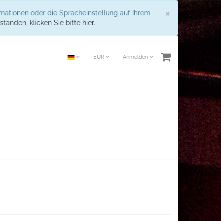
Schließen
×
rmationen oder die Spracheinstellung auf Ihrem
standen, klicken Sie bitte hier.
EUR
Anmelden