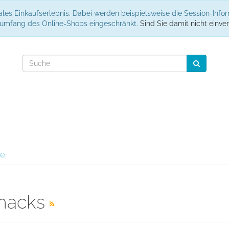
les Einkaufserlebnis. Dabei werden beispielsweise die Session-Info
nsumfang des Online-Shops eingeschränkt.
Sind Sie damit nicht einver
se
Shacks