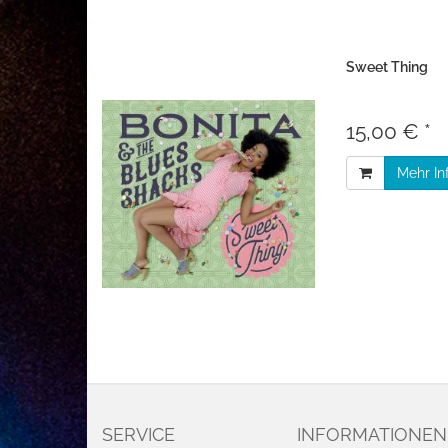
Sweet Thing
15,00 € *
Mehr In
SERVICE
INFORMATIONEN