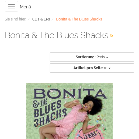
Toggle
Menü
navigation
Sie sind hier:
CDs & LPs
Bonita & The Blues Shacks
Bonita & The Blues Shacks
Sortierung:
Preis
Artikel pro Seite
10