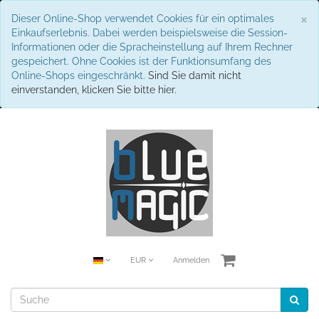
S
×
Dieser Online-Shop verwendet Cookies für ein optimales
Einkaufserlebnis. Dabei werden beispielsweise die Session-
Informationen oder die Spracheinstellung auf Ihrem Rechner
gespeichert. Ohne Cookies ist der Funktionsumfang des
Online-Shops eingeschränkt.
Sind Sie damit nicht
einverstanden, klicken Sie bitte hier.
EUR
Anmelden