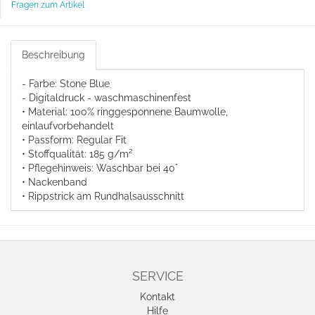
Fragen zum Artikel
Beschreibung
- Farbe: Stone Blue
- Digitaldruck - waschmaschinenfest
• Material: 100% ringgesponnene Baumwolle,
einlaufvorbehandelt
• Passform: Regular Fit
• Stoffqualität: 185 g/m²
• Pflegehinweis: Waschbar bei 40°
• Nackenband
• Rippstrick am Rundhalsausschnitt
SERVICE
Kontakt
Hilfe